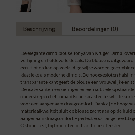
Beschrijving
Beoordelingen
(0)
De elegante dirndlblouse Tonya van Krüger Dirndl overt
verfijning en liefdevolle details. De blouse is uitgevoerd
ecru tint en kan op veelzijdige wijze worden gecombine
klassieke als moderne dirndls. De hooggesloten halslijn v
transparante kant geeft de blouse een vrouwelijke en stij
Delicate kanten versieringen en een subtiele opstaande
onderstrepen het romantische karakter, terwijl de kor
voor een aangenaam draagcomfort. Dankzij de hoogwa
materiaalkwaliteit sluit de blouse zacht aan op de huid 
aangenaam draagcomfort – perfect voor lange feestdag
Oktoberfest, bij bruiloften of traditionele feesten.