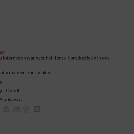
ari
 u informeren wanneer het item uit productie en in ons
is.
informatieverzoek maken
ger
er Dirndl
 polyester