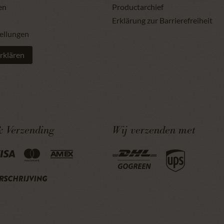
en
Productarchief
Erklärung zur Barrierefreiheit
ellungen
rklären
& Verzending
Wij verzenden met