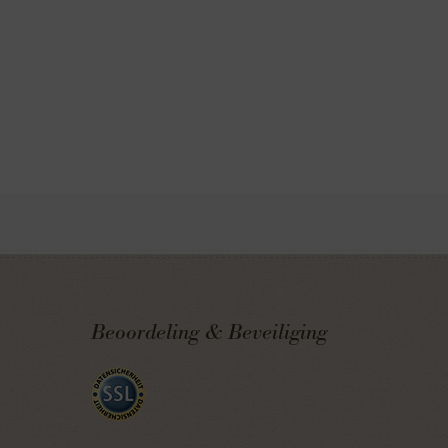
Beoordeling & Beveiliging