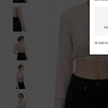
Uw
Ik heb 