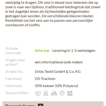
veelzijdig te dragen. Dit vest is ideaal voor iedereen die op
zoek is naar een tijdloos, traditioneel kledingstuk dat zowel
in het dagelijks leven als bij feestelijke gelegenheden
gedragen kan worden. De verschillende kleuren bieden
flexibiliteit om het vest aan te passen aan persoonlijke
voorkeuren of outfits.
Actuele
lieferbar
- Levering in 1-2 werkdagen
voorraad:
Vragen over
een informatieverzoek maken
artikel?:
Artikel-Nr.:
Orbis Textil GmbH & Co. KG
Fabrikant:
OS-Trachten
Materiaal:
50% katoen 50% Polyacryl
Voorschriften:
Beoordelingen