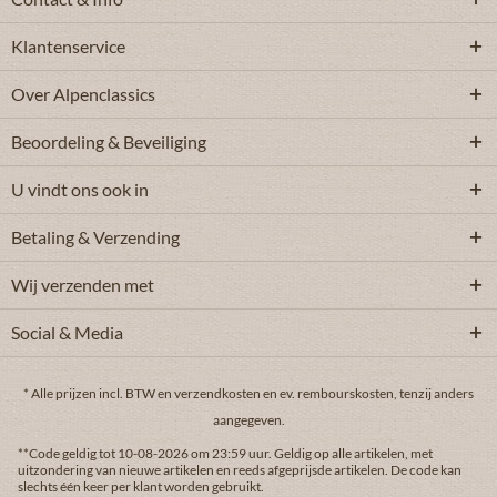
Klantenservice
Over Alpenclassics
Beoordeling & Beveiliging
U vindt ons ook in
Betaling & Verzending
Wij verzenden met
Social & Media
* Alle prijzen incl. BTW en
verzendkosten
en ev. rembourskosten, tenzij anders
aangegeven.
**Code geldig tot 10-08-2026 om 23:59 uur. Geldig op alle artikelen, met
uitzondering van nieuwe artikelen en reeds afgeprijsde artikelen. De code kan
slechts één keer per klant worden gebruikt.