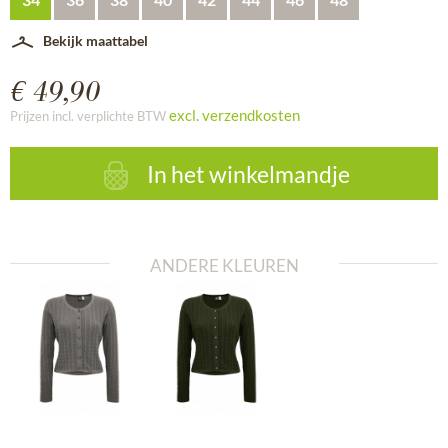
Bekijk maattabel
€ 49,90
excl. verzendkosten
Prijzen incl. verplichte BTW
In het winkelmandje
ANDERE KLEUREN