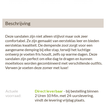
Beschrijving
Deze sandalen zijn niet alleen stijlvol maar ook zeer
comfortabel. Ze zijn gemaakt van eersteklas leer en bieden
eersteklas kwaliteit. De dempende zool zorgt voor een
aangename demping bij elke stap, terwijl het luchtige
ontwerp je voeten fris houdt, zelfs op warme dagen. Deze
sandalen zijn perfect om elke dag te dragen en kunnen
moeiteloos worden gecombineerd met verschillende outfits.
Verwen je voeten deze zomer met luxe!
Actuele
Direct leverbaar
- bij bestelling binnen
voorraad:
2 Uren 10 Min.
met 24-uurslevering,
vindt de levering
vrijdag plaats
.