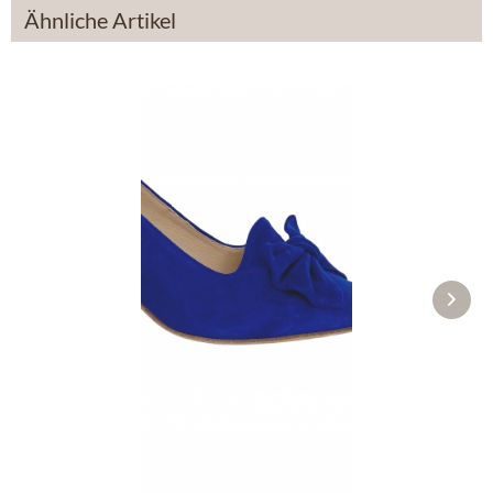
Ähnliche Artikel
Pumps 10060010-231 royal