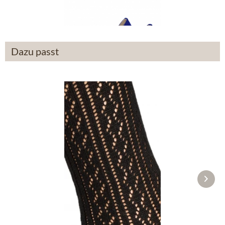
€ 94,90 *
Dazu passt