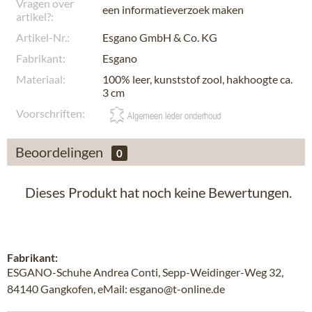
Vragen over
een informatieverzoek maken
artikel?:
Artikel-Nr.:
Esgano GmbH & Co. KG
Fabrikant:
Esgano
Materiaal:
100% leer, kunststof zool, hakhoogte ca.
3 cm
Voorschriften:
Beoordelingen
0
Dieses Produkt hat noch keine Bewertungen.
Fabrikant:
ESGANO-Schuhe Andrea Conti, Sepp-Weidinger-Weg 32,
84140 Gangkofen, eMail: esgano@t-online.de