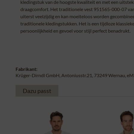
kledingstuk van de hoogste kwaliteit en met een uitste
draagcomfort. Het traditionele vest 951565-000-07 van
uiterst veelzijdig en kan moeiteloos worden gecombine
traditionele kledingstukken. Het is een tijdloze klassiek
persoonlijkheid en gevoel voor stijl perfect benadrukt.
Fabrikant:
Krüger-Dirndl GmbH, Antoniusstr.21, 73249 Wernau, eMai
Dazu passt