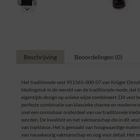
Beschrijving
Beoordelingen
(0)
Het traditionele vest 951565-000-07 van Krüger Dirndl
kledingstuk in de wereld van de traditionele mode, dat t
eigentijds design op unieke wijze combineert. Dit vest 
perfecte combinatie van klassieke charme en moderne el
snel een onmisbaar onderdeel van uw traditionele kledi
worden. De kwaliteit en het vakmanschap die in dit vest 
van topklasse. Het is gemaakt van hoogwaardige materi
van nauwkeurig vakmanschap en oog voor detail. Het res