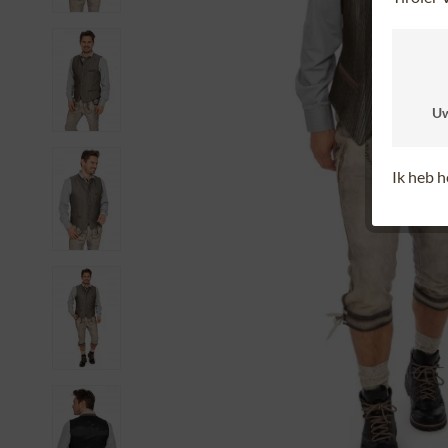
Uw
Ik heb 