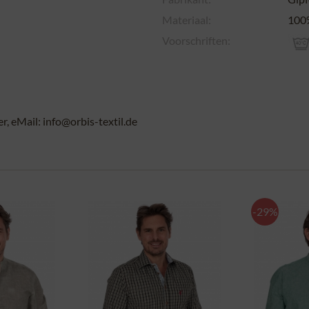
Materiaal:
100
Voorschriften:
, eMail: info@orbis-textil.de
-29%