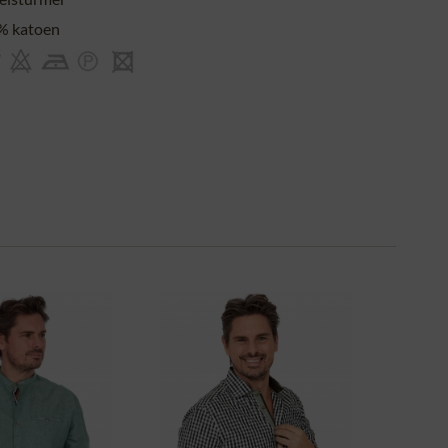
% katoen