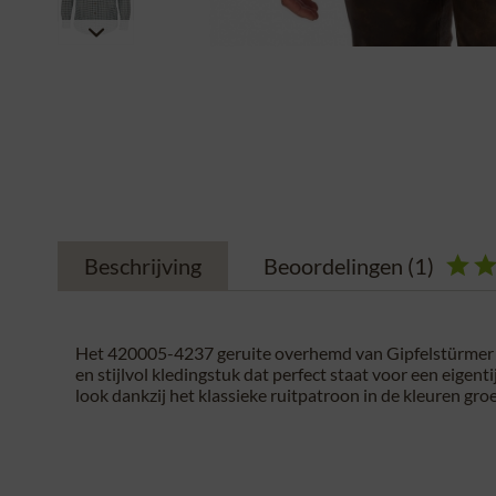
Beschrijving
Beoordelingen
(1)
Het 420005-4237 geruite overhemd van Gipfelstürmer is
en stijlvol kledingstuk dat perfect staat voor een eigenti
look dankzij het klassieke ruitpatroon in de kleuren gro