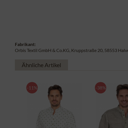
Fabrikant:
Orbis Textil GmbH & Co.KG, Kruppstraße 20, 58553 Halver
Ähnliche Artikel
-11%
-38%