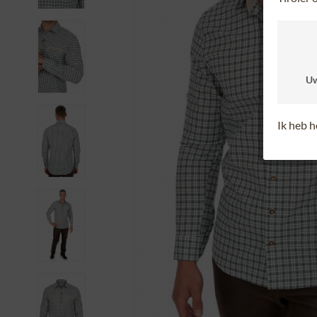
Uw
Ik heb 