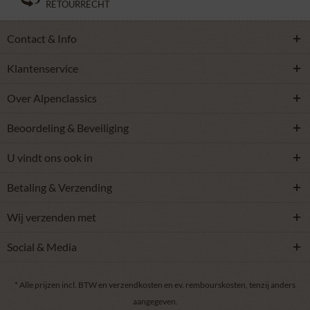
RETOURRECHT
Contact & Info
Klantenservice
Over Alpenclassics
Beoordeling & Beveiliging
U vindt ons ook in
Betaling & Verzending
Wij verzenden met
Social & Media
* Alle prijzen incl. BTW en
verzendkosten
en ev. rembourskosten, tenzij anders
aangegeven.