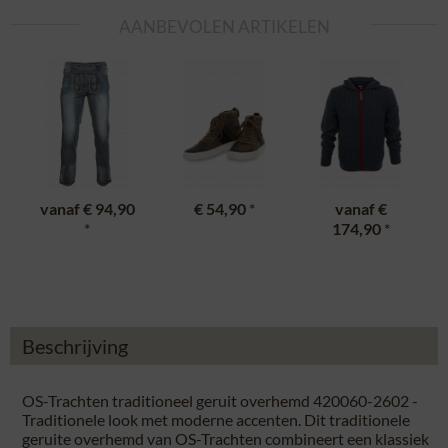
AANBEVOLEN ARTIKELEN
vanaf
€ 94,90
€ 54,90
*
vanaf
€
*
174,90
*
Beschrijving
OS-Trachten traditioneel geruit overhemd 420060-2602 -
Traditionele look met moderne accenten. Dit traditionele
geruite overhemd van OS-Trachten combineert een klassiek