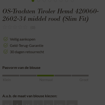
OS-Trachten Tiroler Hemd 420060-
2602-34 middel rood (Slim Fit)
(
0
)
Veilig aankopen
Geld-Terug-Garantie
30 dagen retourrecht
Pasvorm van de blouse
Klein
Normaal
Groot
A.u.b. de maat van blouse kiezen:
XS
S
M
L
XL
XXL
3XL