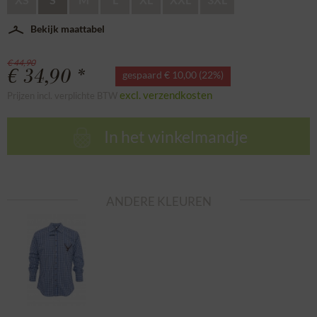
Bekijk maattabel
€ 44,90
€ 34,90 *
gespaard € 10,00 (22%)
excl. verzendkosten
Prijzen incl. verplichte BTW
In het winkelmandje
ANDERE KLEUREN