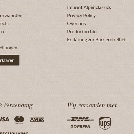
Imprint Alpenclassics
oorwaarden
Privacy Policy
recht
Over ons
en
Productarchief
Erklärung zur Barrierefreiheit
ellungen
rklären
& Verzending
Wij verzenden met