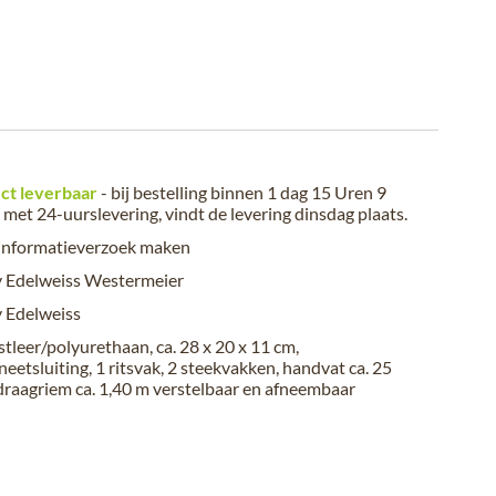
ct leverbaar
- bij bestelling binnen
1 dag 15 Uren 9
met 24-uurslevering, vindt de levering
dinsdag plaats
.
informatieverzoek maken
 Edelweiss Westermeier
 Edelweiss
tleer/polyurethaan, ca. 28 x 20 x 11 cm,
eetsluiting, 1 ritsvak, 2 steekvakken, handvat ca. 25
draagriem ca. 1,40 m verstelbaar en afneembaar