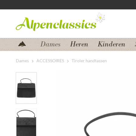
Zum Menü springen
Zum Hauptbereich springen
Dames
Heren
Kinderen
Dames
ACCESSOIRES
Tiroler handtassen