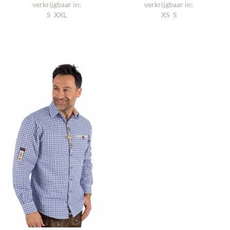
verkrijgbaar in:
verkrijgbaar in:
S
XXL
XS
S