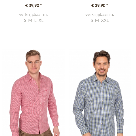
bruin...
(Slim Fit)
€ 39,90 *
€ 39,90 *
verkrijgbaar in:
verkrijgbaar in:
S
M
L
XL
S
M
XXL