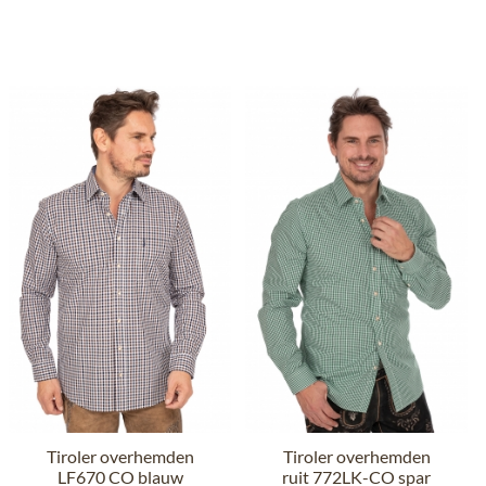
Tiroler overhemden
Tiroler overhemden
LF670 CO blauw
ruit 772LK-CO spar