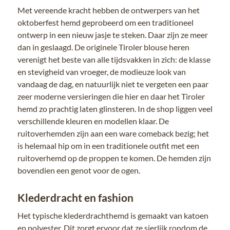
Met vereende kracht hebben de ontwerpers van het
oktoberfest hemd geprobeerd om een traditioneel
ontwerp in een nieuw jasje te steken. Daar zijn ze meer
dan in geslaagd. De originele Tiroler blouse heren
verenigt het beste van alle tijdsvakken in zich: de klasse
en stevigheid van vroeger, de modieuze look van
vandaag de dag, en natuurlijk niet te vergeten een paar
zeer moderne versieringen die hier en daar het Tiroler
hemd zo prachtig laten glinsteren. In de shop liggen veel
verschillende kleuren en modellen klaar. De
ruitoverhemden zijn aan een ware comeback bezig; het
is helemaal hip om in een traditionele outfit met een
ruitoverhemd op de proppen te komen. De hemden zijn
bovendien een genot voor de ogen.
Klederdracht en fashion
Het typische klederdrachthemd is gemaakt van katoen
en polyester. Dit zorgt ervoor dat ze sierlijk rondom de