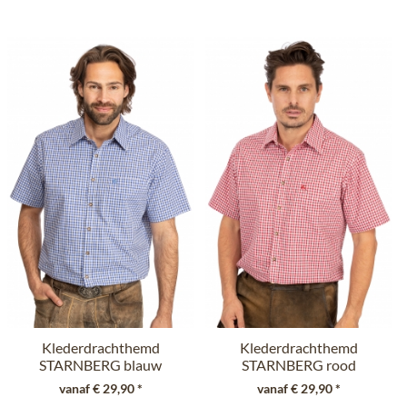
Klederdrachthemd
Klederdrachthemd
STARNBERG blauw
STARNBERG rood
(Regular Fit)
(Regular Fit)
vanaf € 29,90 *
vanaf € 29,90 *