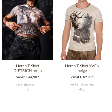
Heren T-Shirt
Heren T-Shirt YVEN
DIETRICH bruin
beige
vanaf € 44,90 *
vanaf € 49,90 *
verkrijgbaar in:
verkrijgbaar in:
S
4XL