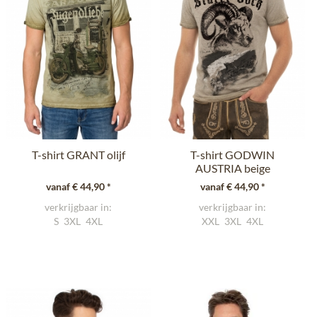
T-shirt GRANT olijf
T-shirt GODWIN
AUSTRIA beige
vanaf € 44,90 *
vanaf € 44,90 *
verkrijgbaar in:
verkrijgbaar in:
S
3XL
4XL
XXL
3XL
4XL