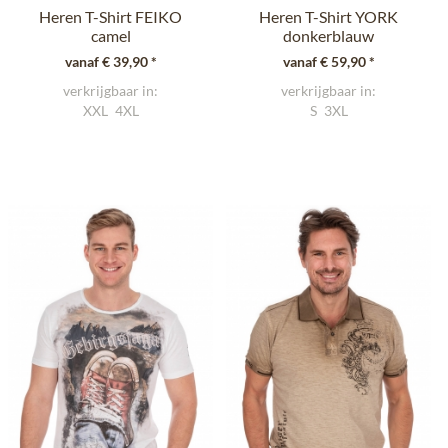
Heren T-Shirt FEIKO
Heren T-Shirt YORK
camel
donkerblauw
vanaf € 39,90 *
vanaf € 59,90 *
verkrijgbaar in:
verkrijgbaar in:
XXL
4XL
S
3XL