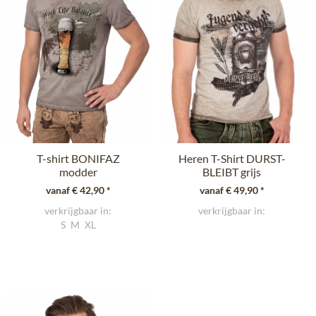
T-shirt BONIFAZ
Heren T-Shirt DURST-
modder
BLEIBT grijs
vanaf € 42,90 *
vanaf € 49,90 *
verkrijgbaar in:
verkrijgbaar in:
S
M
XL