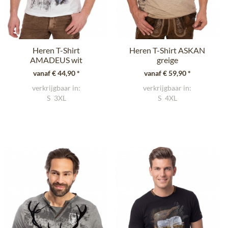
Heren T-Shirt
Heren T-Shirt ASKAN
AMADEUS wit
greige
vanaf € 44,90 *
vanaf € 59,90 *
verkrijgbaar in:
verkrijgbaar in:
S
3XL
S
4XL