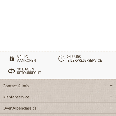
VEILIG
24-UURS
AANKOPEN
'EILEXPRESS'-SERVICE
30 DAGEN
RETOURRECHT
Contact & Info
Klantenservice
Over Alpenclassics