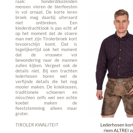
raak: honderdduizenden
mensen vieren de bierfeesten
in vol ornaat. De korte leren
broek mag daarbij uiteraard
niet ontbreken. Een
klederdrachtlook is pas echt af
op het moment dat de stoere
man met zijn Tirolerbroek kort
tevoorschijn komt. Dat is
tegelijkertijd ook het moment
dat de vrouwen vol
bewondering naar de mannen
zullen kijken. Vergeet ook de
details niet. Bij een trachten
lederhosen horen wel de
verfijnde details die het nog
mooier maken. De kniekousen,
traditionele schoenen en
misschien zelfs wel een echte
koebel maken de
feeststemming alleen maar
groter.
Lederhosen kor
TIROLER KWALITEIT
riem ALTREI z