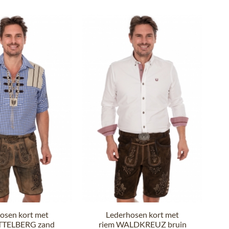
osen kort met
Lederhosen kort met
TTELBERG zand
riem WALDKREUZ bruin