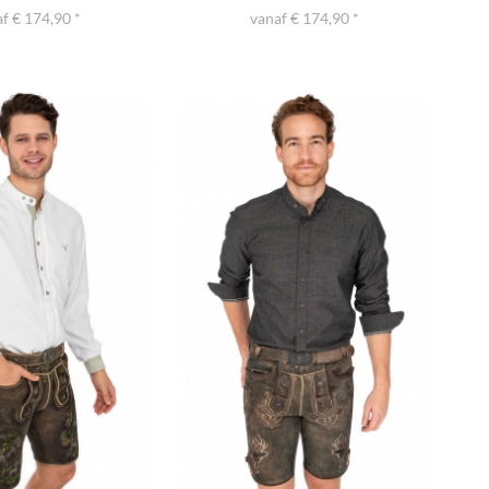
f € 174,90 *
vanaf € 174,90 *