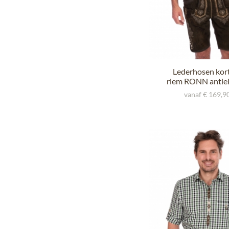
Lederhosen kor
riem RONN antie
vanaf € 169,90