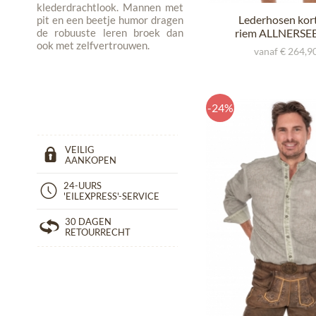
klederdrachtlook. Mannen met
Lederhosen kor
pit en een beetje humor dragen
de robuuste leren broek dan
riem ALLNERSEE
ook met zelfvertrouwen.
vanaf € 264,90
-24%
VEILIG
AANKOPEN
24-UURS
'EILEXPRESS'-SERVICE
30 DAGEN
RETOURRECHT