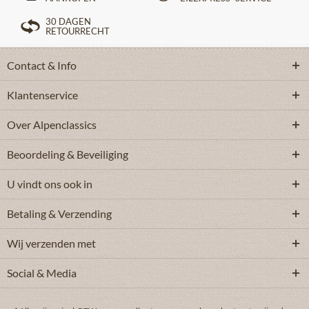
30 DAGEN
RETOURRECHT
Contact & Info
Klantenservice
Over Alpenclassics
Beoordeling & Beveiliging
U vindt ons ook in
Betaling & Verzending
Wij verzenden met
Social & Media