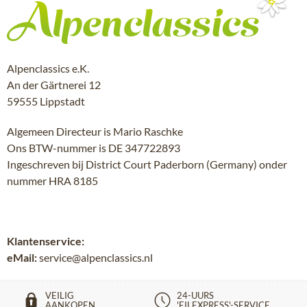
Alpenclassics e.K.
An der Gärtnerei 12
59555 Lippstadt
Algemeen Directeur is Mario Raschke
Ons BTW-nummer is DE 347722893
Ingeschreven bij District Court Paderborn (Germany) onder
nummer HRA 8185
Klantenservice:
eMail:
service@alpenclassics.nl
VEILIG
24-UURS
AANKOPEN
'EILEXPRESS'-SERVICE