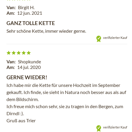
Van:
Birgit H.
Am:
12 jun. 2021
GANZ TOLLE KETTE
Sehr schöne Kette, immer wieder gerne.
verifizierter Kauf
Van:
Shopkunde
Am:
14 jul. 2020
GERNE WIEDER!
Ich habe mir die Kette für unsere Hochzeit im September
gekauft. Ich finde, sie sieht in Natura noch besser aus als auf
dem Bildschirm.
Ich freue mich schon sehr, sie zu tragen in den Bergen, zum
Dirndl :).
Gruß aus Trier
verifizierter Kauf