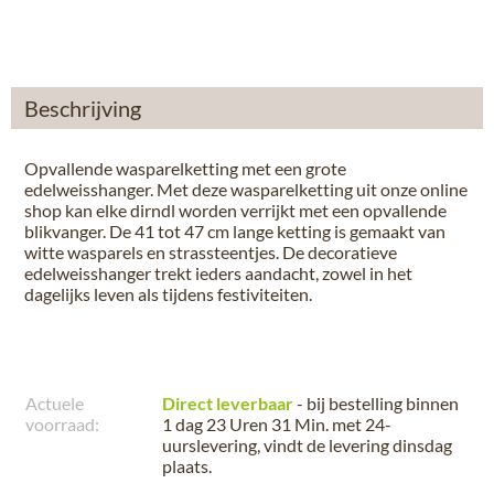
Beschrijving
Opvallende wasparelketting met een grote
edelweisshanger. Met deze wasparelketting uit onze online
shop kan elke dirndl worden verrijkt met een opvallende
blikvanger. De 41 tot 47 cm lange ketting is gemaakt van
witte wasparels en strassteentjes. De decoratieve
edelweisshanger trekt ieders aandacht, zowel in het
dagelijks leven als tijdens festiviteiten.
Actuele
Direct leverbaar
- bij bestelling binnen
voorraad:
1 dag 23 Uren 31 Min.
met 24-
uurslevering, vindt de levering
dinsdag
plaats
.