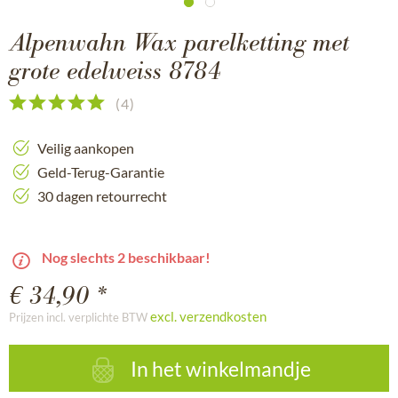
Alpenwahn Wax parelketting met
grote edelweiss 8784
(
4
)
Veilig aankopen
Geld-Terug-Garantie
30 dagen retourrecht
Nog slechts 2 beschikbaar!
€ 34,90 *
excl. verzendkosten
Prijzen incl. verplichte BTW
In het winkelmandje