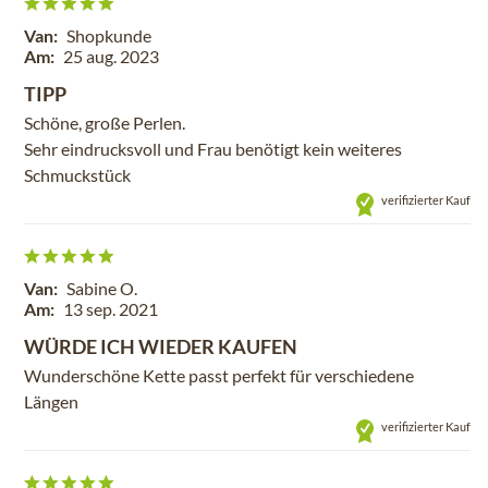
Van:
Shopkunde
Am:
25 aug. 2023
TIPP
Schöne, große Perlen.
Sehr eindrucksvoll und Frau benötigt kein weiteres
Schmuckstück
verifizierter Kauf
Van:
Sabine O.
Am:
13 sep. 2021
WÜRDE ICH WIEDER KAUFEN
Wunderschöne Kette passt perfekt für verschiedene
Längen
verifizierter Kauf