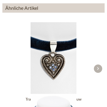
Ähnliche Artikel
Tracht Halsketting met hart blauw