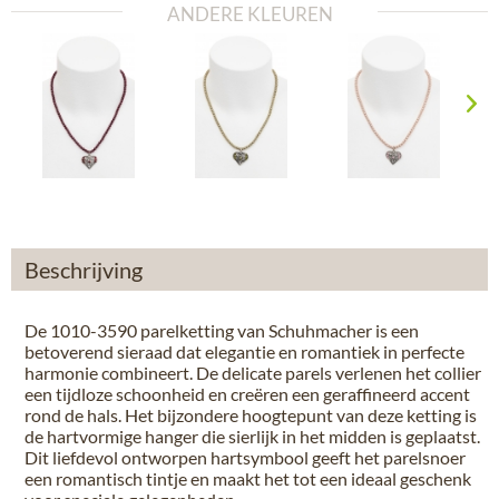
ANDERE KLEUREN
Beschrijving
De 1010-3590 parelketting van Schuhmacher is een
betoverend sieraad dat elegantie en romantiek in perfecte
harmonie combineert. De delicate parels verlenen het collier
een tijdloze schoonheid en creëren een geraffineerd accent
rond de hals. Het bijzondere hoogtepunt van deze ketting is
de hartvormige hanger die sierlijk in het midden is geplaatst.
Dit liefdevol ontworpen hartsymbool geeft het parelsnoer
een romantisch tintje en maakt het tot een ideaal geschenk