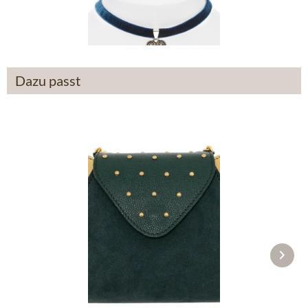
€ 19,90 *
Dazu passt