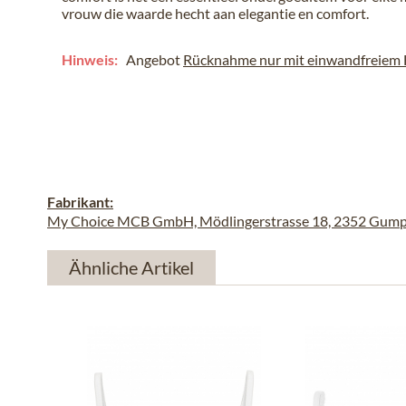
vrouw die waarde hecht aan elegantie en comfort.
Hinweis:
Angebot
Rücknahme nur mit einwandfreiem H
Fabrikant:
My Choice MCB GmbH, Mödlingerstrasse 18, 2352 Gumpol
Ähnliche Artikel