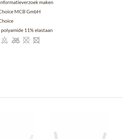
informatieverzoek maken
Choice MCB GmbH
Choice
polyamide 11% elastaan