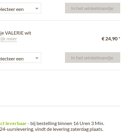
In het winkelmandje
pje VALERIE wit
ijk meer
€ 24,90
*
In het winkelmandje
ct leverbaar
- bij bestelling binnen
16 Uren 3 Min.
24-uurslevering, vindt de levering
zaterdag plaats
.