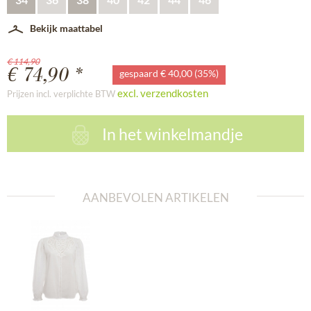
Bekijk maattabel
€ 114,90
€ 74,90 *
gespaard € 40,00 (35%)
excl. verzendkosten
Prijzen incl. verplichte BTW
In het winkelmandje
AANBEVOLEN ARTIKELEN