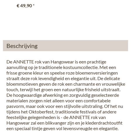
€ 49,90
*
Beschrijving
De ANNETTE rok van Hangowear is een prachtige
aanvulling op je traditionele kostuumcollectie. Met een
frisse groene kleur en speelse roze bloemenversieringen
straalt deze rok levendigheid en elegantie uit. De delicate
bloemmotieven geven de rok een charmante en vrouwelijke
touch, terwijl het groen een natuurlijke frisheid uitstraalt.
De hoogwaardige afwerking en zorgvuldig geselecteerde
materialen zorgen niet alleen voor een comfortabele
pasvorm, maar ook voor een stijlvolle uitstraling. Of het nu
tijdens het Oktoberfest, traditionele festivals of andere
feestelijke gelegenheden is - de ANNETTE rok van
Hangowear zal een blikvanger zijn en je klederdrachtoutfit
een speciaal tintje geven vol levensvreugde en elegantie.