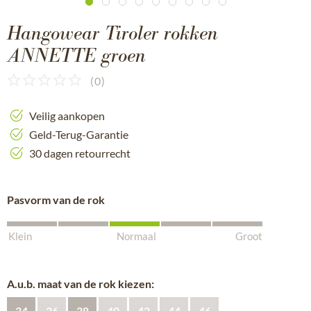
Hangowear Tiroler rokken
ANNETTE groen
(
0
)
Veilig aankopen
Geld-Terug-Garantie
30 dagen retourrecht
Pasvorm van de rok
Klein
Normaal
Groot
A.u.b. maat van de rok kiezen:
34
36
38
40
42
44
46