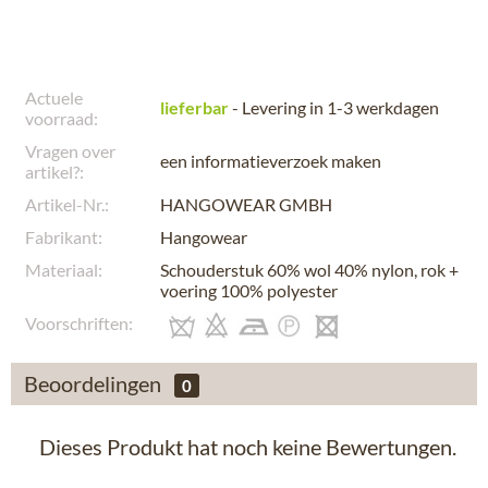
Actuele
lieferbar
- Levering in 1-3 werkdagen
voorraad:
Vragen over
een informatieverzoek maken
artikel?:
Artikel-Nr.:
HANGOWEAR GMBH
Fabrikant:
Hangowear
Materiaal:
Schouderstuk 60% wol 40% nylon, rok +
voering 100% polyester
Voorschriften:
Beoordelingen
0
Dieses Produkt hat noch keine Bewertungen.