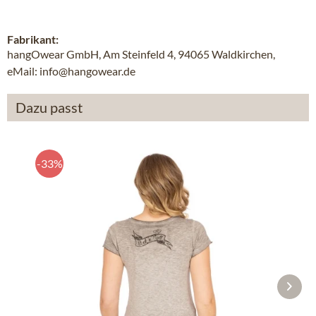
Fabrikant:
hangOwear GmbH, Am Steinfeld 4, 94065 Waldkirchen,
eMail: info@hangowear.de
Dazu passt
-33%