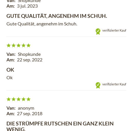
Van:
Shopkunde
Am:
3 jul. 2023
GUTE QUALITÄT, ANGENEHM IM SCHUH.
Gute Qualität, angenehm im Schuh.
verifizierter Kauf
Van:
Shopkunde
Am:
22 sep. 2022
OK
Ok
verifizierter Kauf
Van:
anonym
Am:
27 sep. 2018
DIE STRÜMPFE RUTSCHEN EIN GANZ KLEIN
WENIG,