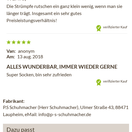
Die Strümpfe rutschen ein ganz klein wenig, wenn man sie
länger trägt. Insgesamt ein sehr gutes
Preisleistungsverhältnis!
verifizierter Kauf
Van:
anonym
Am:
13 aug. 2018
ALLES WUNDERBAR, IMMER WIEDER GERNE
Super Socken, bin sehr zufrieden
verifizierter Kauf
Fabrikant:
P.S Schuhmacher (Herr Schuhmacher), Ulmer Straße 43, 88471
Laupheim, eMail: info@p-s-schuhmacher.de
Dazu passt