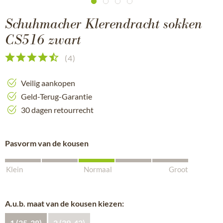
Schuhmacher Klerendracht sokken
CS516 zwart
(
4
)
Veilig aankopen
Geld-Terug-Garantie
30 dagen retourrecht
Pasvorm van de kousen
Klein
Normaal
Groot
A.u.b. maat van de kousen kiezen:
1 (35-38)
2 (39-42)