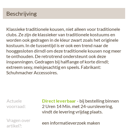
Beschrijving
Klassieke traditionele kousen, niet alleen voor traditionele
clubs. Ze zijn de klassieker van traditionele kostuums en
worden ook gedragen in de kleur zwart zoals het originele
kostuum. In de tussentijd is er ook een trend naar de
hooggesloten dirndl om deze traditionele kousen nog meer
te onthouden. De retrotrend ondersteunt ook deze
inspanningen. Gedragen bij halflange of korte dirndl;
extreem sexy, meisjesachtig en speels. Fabrikant:
Schuhmacher Accessoires.
Actuele
Direct leverbaar
- bij bestelling binnen
voorraad:
2 Uren 14 Min.
met 24-uurslevering,
vindt de levering
vrijdag plaats
.
Vragen over
een informatieverzoek maken
artikel?: