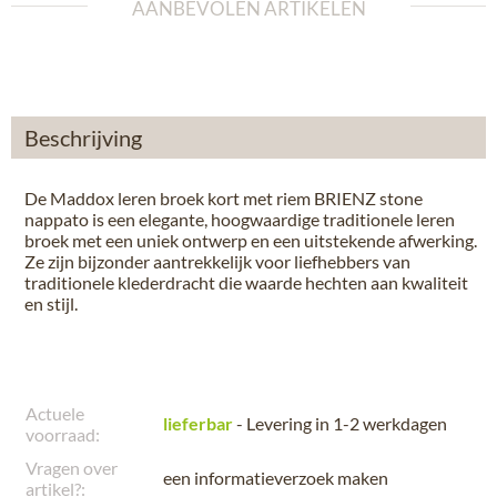
AANBEVOLEN ARTIKELEN
Beschrijving
De Maddox leren broek kort met riem BRIENZ stone
nappato is een elegante, hoogwaardige traditionele leren
broek met een uniek ontwerp en een uitstekende afwerking.
Ze zijn bijzonder aantrekkelijk voor liefhebbers van
traditionele klederdracht die waarde hechten aan kwaliteit
en stijl.
Actuele
lieferbar
- Levering in 1-2 werkdagen
voorraad:
Vragen over
een informatieverzoek maken
artikel?: