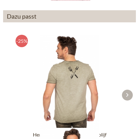
Dazu passt
-25%
Heren T-Shirt GLUTSBRÜDER olijf