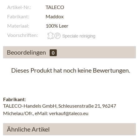
Artikel-Nr.:
TALECO
Fabrikant:
Maddox
Materiaal:
100% Leer
Voorschriften:
Beoordelingen
0
Dieses Produkt hat noch keine Bewertungen.
Fabrikant:
TALECO-Handels GmbH, Schleusenstraße 21, 96247
Michelau/Ofr., eMail: verkauf@taleco.eu
Ähnliche Artikel