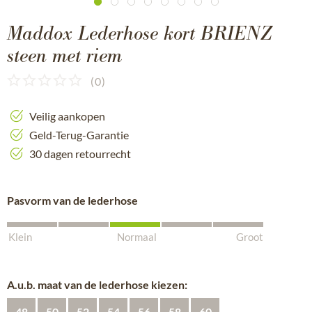
Maddox Lederhose kort BRIENZ
steen met riem
(
0
)
Veilig aankopen
Geld-Terug-Garantie
30 dagen retourrecht
Pasvorm van de lederhose
Klein
Normaal
Groot
A.u.b. maat van de lederhose kiezen:
48
50
52
54
56
58
60