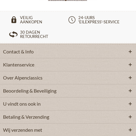
VEILIG
24-UURS
AANKOPEN
'EILEXPRESS'-SERVICE
30 DAGEN
RETOURRECHT
Contact & Info
Klantenservice
Over Alpenclassics
Beoordeling & Beveiliging
U vindt ons ook in
Betaling & Verzending
Wij verzenden met