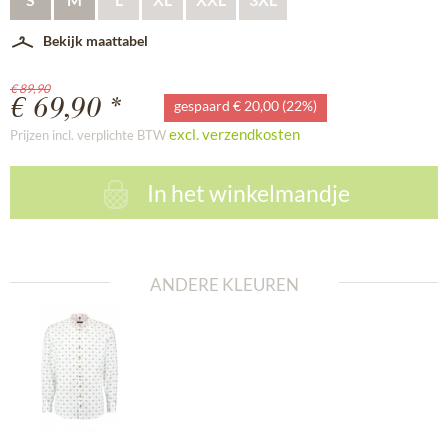
Bekijk maattabel
€ 89,90
€ 69,90 *
gespaard € 20,00 (22%)
excl. verzendkosten
Prijzen incl. verplichte BTW
In het winkelmandje
ANDERE KLEUREN