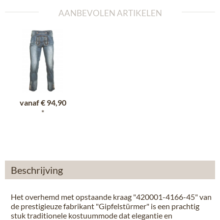
AANBEVOLEN ARTIKELEN
vanaf
€ 94,90
*
Beschrijving
Het overhemd met opstaande kraag "420001-4166-45" van
de prestigieuze fabrikant "Gipfelstürmer" is een prachtig
stuk traditionele kostuummode dat elegantie en