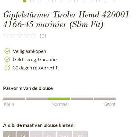
Gipfelstürmer Tiroler Hemd 420001-
4166-45 marinier (Slim Fit)
(
0
)
Veilig aankopen
Geld-Terug-Garantie
30 dagen retourrecht
Pasvorm van de blouse
Klein
Normaal
Groot
A.u.b. de maat van blouse kiezen:
S
M
L
XL
XXL
3XL