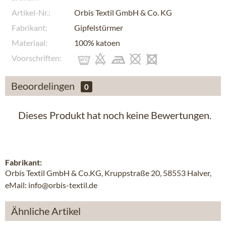
Artikel-Nr.:
Orbis Textil GmbH & Co. KG
Fabrikant:
Gipfelstürmer
Materiaal:
100% katoen
Voorschriften:
Beoordelingen
0
Dieses Produkt hat noch keine Bewertungen.
Fabrikant:
Orbis Textil GmbH & Co.KG, Kruppstraße 20, 58553 Halver,
eMail: info@orbis-textil.de
Ähnliche Artikel