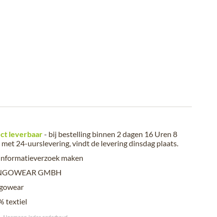
ct leverbaar
- bij bestelling binnen
2 dagen 16 Uren 8
met 24-uurslevering, vindt de levering
dinsdag plaats
.
informatieverzoek maken
NGOWEAR GMBH
gowear
 textiel