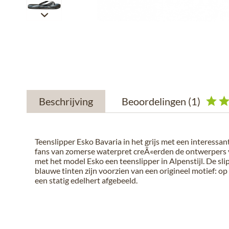
Beschrijving
Beoordelingen
(1)
Teenslipper Esko Bavaria in het grijs met een interessant
fans van zomerse waterpret creÃ«erden de ontwerper
met het model Esko een teenslipper in Alpenstijl. De slip
blauwe tinten zijn voorzien van een origineel motief: op
een statig edelhert afgebeeld.