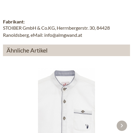
Fabrikant:
STOIBER GmbH & Co.KG, Herrnbergerstr. 30, 84428
Ranoldsberg, eMail: info@almgwand.at
Ähnliche Artikel