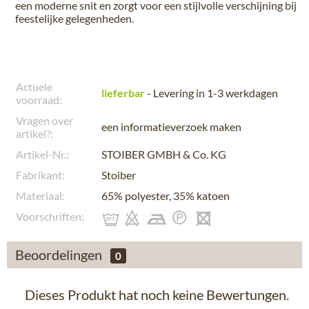
een moderne snit en zorgt voor een stijlvolle verschijning bij
feestelijke gelegenheden.
Actuele
lieferbar
- Levering in 1-3 werkdagen
voorraad:
Vragen over
een informatieverzoek maken
artikel?:
Artikel-Nr.:
STOIBER GMBH & Co. KG
Fabrikant:
Stoiber
Materiaal:
65% polyester, 35% katoen
Voorschriften:
Beoordelingen
0
Dieses Produkt hat noch keine Bewertungen.