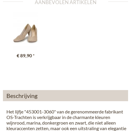
AANBEVOLEN ARTIKELEN
€ 89,90
*
Beschrijving
Het lijfje "453001-3060" van de gerenommeerde fabrikant
OS-Trachten is verkrijgbaar in de charmante kleuren
wijnrood, marina, donkergroen en zwart, die niet alleen
kleuraccenten zetten, maar ook een uitstraling van elegantie