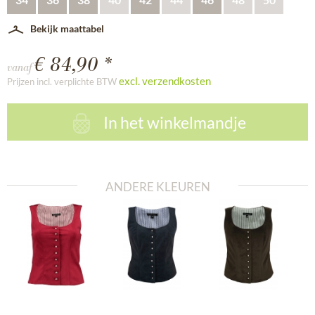
Bekijk maattabel
€ 84,90 *
vanaf
excl. verzendkosten
Prijzen incl. verplichte BTW
In het winkelmandje
ANDERE KLEUREN