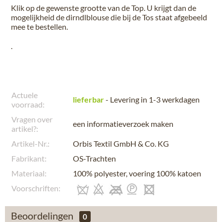
Klik op de gewenste grootte van de Top. U krijgt dan de
mogelijkheid de dirndlblouse die bij de Tos staat afgebeeld
mee te bestellen.
.
Actuele
lieferbar
- Levering in 1-3 werkdagen
voorraad:
Vragen over
een informatieverzoek maken
artikel?:
Artikel-Nr.:
Orbis Textil GmbH & Co. KG
Fabrikant:
OS-Trachten
Materiaal:
100% polyester, voering 100% katoen
Voorschriften:
Beoordelingen
0