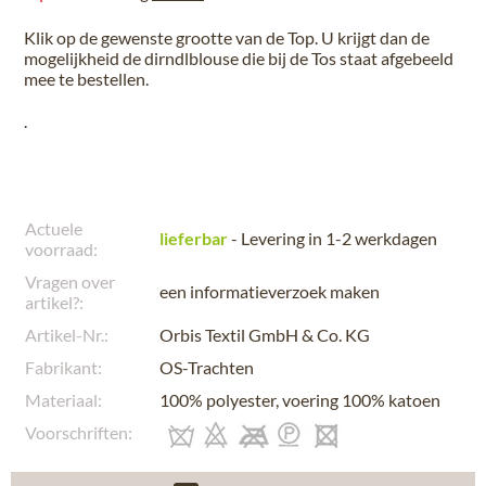
Klik op de gewenste grootte van de Top. U krijgt dan de
mogelijkheid de dirndlblouse die bij de Tos staat afgebeeld
mee te bestellen.
.
Actuele
lieferbar
- Levering in 1-2 werkdagen
voorraad:
Vragen over
een informatieverzoek maken
artikel?:
Artikel-Nr.:
Orbis Textil GmbH & Co. KG
Fabrikant:
OS-Trachten
Materiaal:
100% polyester, voering 100% katoen
Voorschriften: