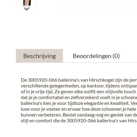
Beschrijving
Beoordelingen
(0)
De 3005920-066 ballerina's van Hirschkogel zijn de per
verschillende gelegenheden, op kantoor, tijdens ontsp
of in je vrije tijd. Ze geven elke outfit een stijlvolle tou
dat je je comfortabel en zelfverzekerd voelt in je schoe
ballerina's kies je voor tijdloze elegantie en kwaliteit. V
luxe voor je voeten en ervaar hoe deze schoenen je hel
kunnen verbeteren. Bestel vandaag nog en geniet van d
stijl en comfort die de 3005920-066 ballerina's van Hir