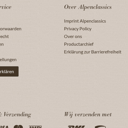
rvice
Over Alpenclassics
Imprint Alpenclassics
oorwaarden
Privacy Policy
recht
Over ons
en
Productarchief
Erklärung zur Barrierefreiheit
ellungen
rklären
& Verzending
Wij verzenden met