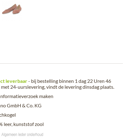
ct leverbaar
- bij bestelling binnen
1 dag 22 Uren 46
met 24-uurslevering, vindt de levering
dinsdag plaats
.
informatieverzoek maken
ano GmbH & Co. KG
chkogel
 leer, kunststof zool