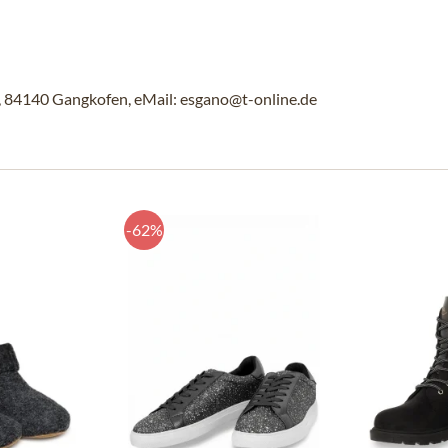
84140 Gangkofen, eMail: esgano@t-online.de
-62%