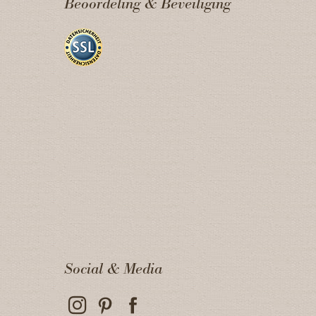
Beoordeling & Beveiliging
Social & Media