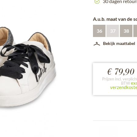
30 dagen retour
A.u.b. maat van de 
36
37
38
Bekijk maattabel
€ 79,90 
Prijzen incl. verplich
exc
BTW
verzendkost