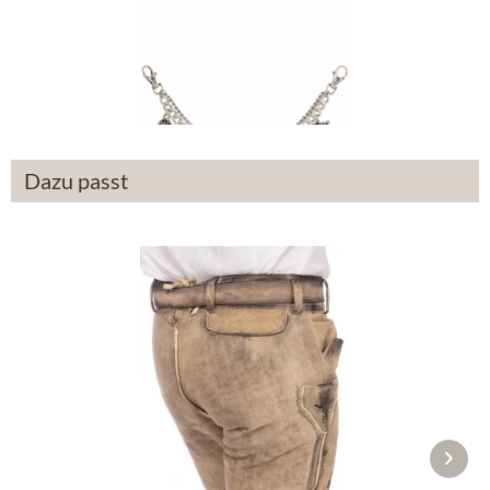
Charivari CH2307
€ 74,90 *
Dazu passt