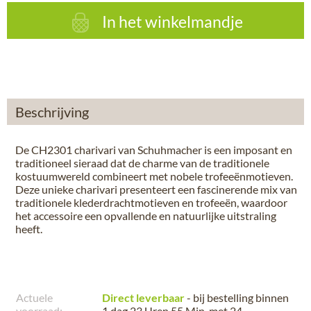
In het winkelmandje
Beschrijving
De CH2301 charivari van Schuhmacher is een imposant en
traditioneel sieraad dat de charme van de traditionele
kostuumwereld combineert met nobele trofeeënmotieven.
Deze unieke charivari presenteert een fascinerende mix van
traditionele klederdrachtmotieven en trofeeën, waardoor
het accessoire een opvallende en natuurlijke uitstraling
heeft.
Actuele
Direct leverbaar
- bij bestelling binnen
voorraad:
1 dag 23 Uren 55 Min.
met 24-