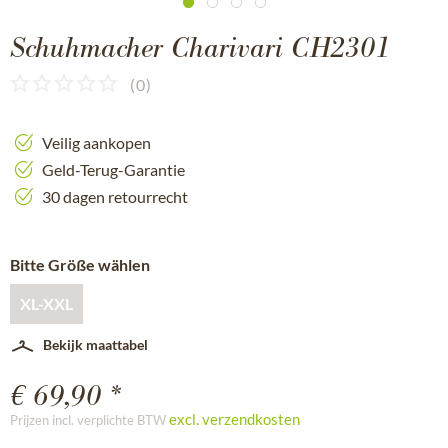
Schuhmacher Charivari CH2301
(
0
)
Veilig aankopen
Geld-Terug-Garantie
30 dagen retourrecht
Bitte Größe wählen
XL-XXL
Bekijk maattabel
€ 69,90 *
excl. verzendkosten
Prijzen incl. verplichte BTW