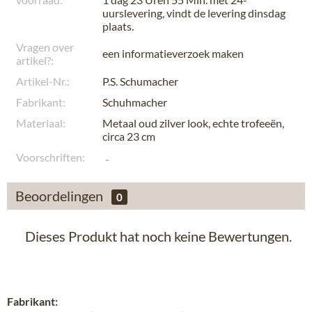
uurslevering, vindt de levering
dinsdag
plaats
.
Vragen over
een informatieverzoek maken
artikel?:
Artikel-Nr.:
P.S. Schumacher
Fabrikant:
Schuhmacher
Materiaal:
Metaal oud zilver look, echte trofeeën,
circa 23 cm
Voorschriften:
Beoordelingen
0
Dieses Produkt hat noch keine Bewertungen.
Fabrikant: