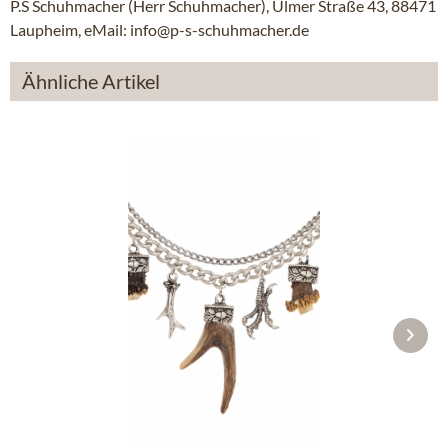
P.S Schuhmacher (Herr Schuhmacher), Ulmer Straße 43, 88471
Laupheim, eMail: info@p-s-schuhmacher.de
Ähnliche Artikel