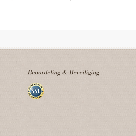
Beoordeling & Beveiliging