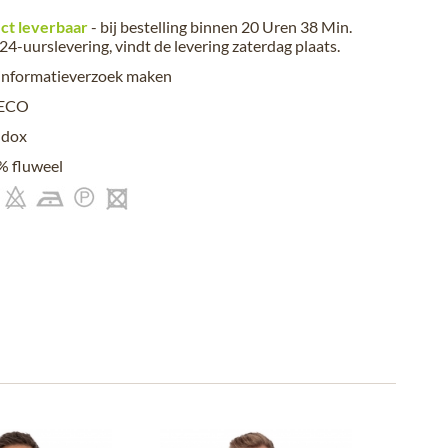
ct leverbaar
- bij bestelling binnen
20 Uren 38 Min.
24-uurslevering, vindt de levering
zaterdag plaats
.
informatieverzoek maken
ECO
dox
% fluweel
-39%