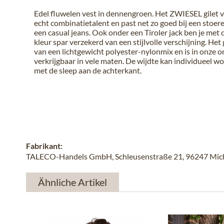
Edel fluwelen vest in dennengroen. Het ZWIESEL gilet 
echt combinatietalent en past net zo goed bij een stoere
een casual jeans. Ook onder een Tiroler jack ben je met 
kleur spar verzekerd van een stijlvolle verschijning. Het 
van een lichtgewicht polyester-nylonmix en is in onze o
verkrijgbaar in vele maten. De wijdte kan individueel 
met de sleep aan de achterkant.
Fabrikant:
TALECO-Handels GmbH, Schleusenstraße 21, 96247 Michel
Ähnliche Artikel