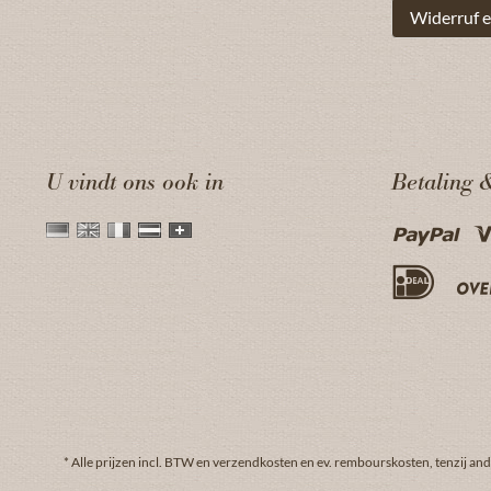
Widerruf e
U vindt ons ook in
Betaling 
* Alle prijzen incl. BTW en
verzendkosten
en ev. rembourskosten, tenzij an