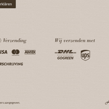
rklären
& Verzending
Wij verzenden met
ders aangegeven.